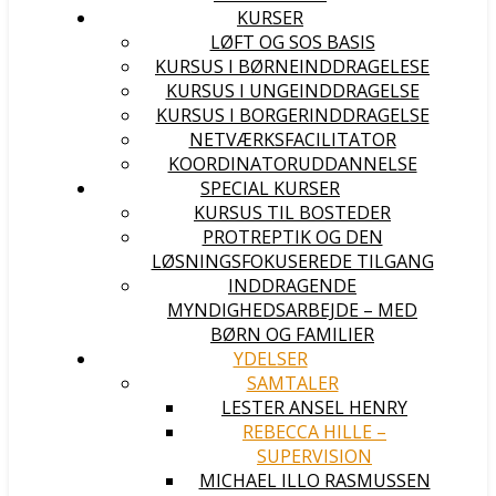
KURSER
LØFT OG SOS BASIS
KURSUS I BØRNEINDDRAGELESE
KURSUS I UNGEINDDRAGELSE
KURSUS I BORGERINDDRAGELSE
NETVÆRKSFACILITATOR
KOORDINATORUDDANNELSE
SPECIAL KURSER
KURSUS TIL BOSTEDER
PROTREPTIK OG DEN
LØSNINGSFOKUSEREDE TILGANG
INDDRAGENDE
MYNDIGHEDSARBEJDE – MED
BØRN OG FAMILIER
YDELSER
SAMTALER
LESTER ANSEL HENRY
REBECCA HILLE –
SUPERVISION
MICHAEL ILLO RASMUSSEN