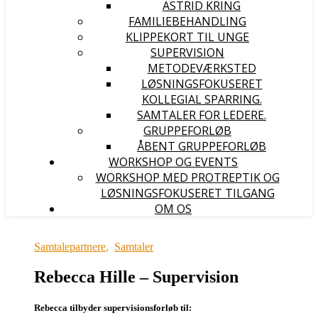
ASTRID KRING
FAMILIEBEHANDLING
KLIPPEKORT TIL UNGE
SUPERVISION
METODEVÆRKSTED
LØSNINGSFOKUSERET
KOLLEGIAL SPARRING.
SAMTALER FOR LEDERE.
GRUPPEFORLØB
ÅBENT GRUPPEFORLØB
WORKSHOP OG EVENTS
WORKSHOP MED PROTREPTIK OG
LØSNINGSFOKUSERET TILGANG
OM OS
Samtalepartnere
,
Samtaler
Rebecca Hille – Supervision
Rebecca tilbyder supervisionsforløb til: